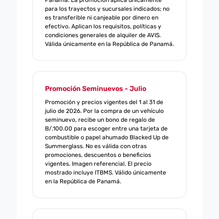
Panamá. La promoción aplica únicamente
para los trayectos y sucursales indicados; no
es transferible ni canjeable por dinero en
efectivo. Aplican los requisitos, políticas y
condiciones generales de alquiler de AVIS.
Válida únicamente en la República de Panamá.
Promoción Seminuevos - Julio
Promoción y precios vigentes del 1 al 31 de
julio de 2026. Por la compra de un vehículo
seminuevo, recibe un bono de regalo de
B/.100.00 para escoger entre una tarjeta de
combustible o papel ahumado Blacked Up de
Summerglass. No es válida con otras
promociones, descuentos o beneficios
vigentes. Imagen referencial. El precio
mostrado incluye ITBMS. Válido únicamente
en la República de Panamá.