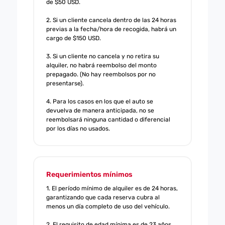
de $50 USD.
2. Si un cliente cancela dentro de las 24 horas
previas a la fecha/hora de recogida, habrá un
cargo de $150 USD.
3. Si un cliente no cancela y no retira su
alquiler, no habrá reembolso del monto
prepagado. (No hay reembolsos por no
presentarse).
4. Para los casos en los que el auto se
devuelva de manera anticipada, no se
reembolsará ninguna cantidad o diferencial
por los días no usados.
Requerimientos mínimos
1. El período mínimo de alquiler es de 24 horas,
garantizando que cada reserva cubra al
menos un día completo de uso del vehículo.
2. El requisito de edad mínima es de 23 años