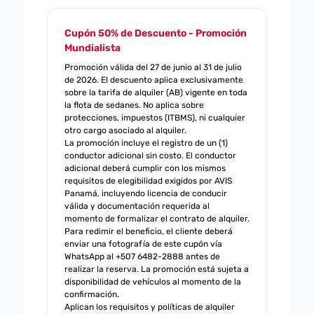
Cupón 50% de Descuento - Promoción
Mundialista
Promoción válida del 27 de junio al 31 de julio
de 2026. El descuento aplica exclusivamente
sobre la tarifa de alquiler (AB) vigente en toda
la flota de sedanes. No aplica sobre
protecciones, impuestos (ITBMS), ni cualquier
otro cargo asociado al alquiler.
La promoción incluye el registro de un (1)
conductor adicional sin costo. El conductor
adicional deberá cumplir con los mismos
requisitos de elegibilidad exigidos por AVIS
Panamá, incluyendo licencia de conducir
válida y documentación requerida al
momento de formalizar el contrato de alquiler.
Para redimir el beneficio, el cliente deberá
enviar una fotografía de este cupón vía
WhatsApp al +507 6482-2888 antes de
realizar la reserva. La promoción está sujeta a
disponibilidad de vehículos al momento de la
confirmación.
Aplican los requisitos y políticas de alquiler