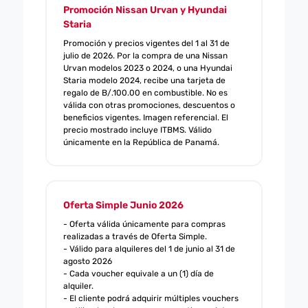
Promoción Nissan Urvan y Hyundai
Staria
Promoción y precios vigentes del 1 al 31 de
julio de 2026. Por la compra de una Nissan
Urvan modelos 2023 o 2024, o una Hyundai
Staria modelo 2024, recibe una tarjeta de
regalo de B/.100.00 en combustible. No es
válida con otras promociones, descuentos o
beneficios vigentes. Imagen referencial. El
precio mostrado incluye ITBMS. Válido
únicamente en la República de Panamá.
Oferta Simple Junio 2026
- Oferta válida únicamente para compras
realizadas a través de Oferta Simple.
- Válido para alquileres del 1 de junio al 31 de
agosto 2026
- Cada voucher equivale a un (1) día de
alquiler.
- El cliente podrá adquirir múltiples vouchers